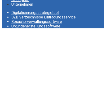
Unternehmen
Digitalisierungsstrategietool
B2B Verzeichnisse Eintragungsservice
Besucherverwaltungssoftware
Urkundenerstellungssoftware