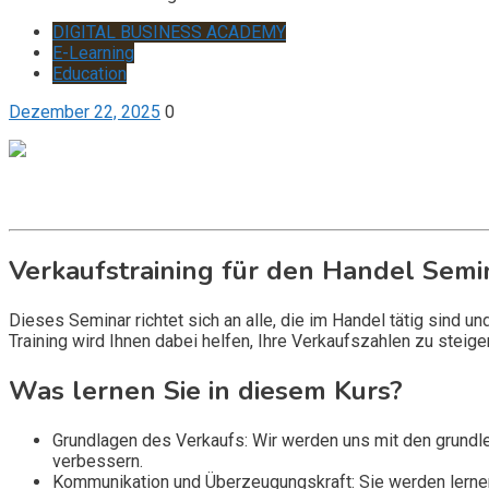
DIGITAL BUSINESS ACADEMY
E-Learning
Education
Dezember 22, 2025
0
Get it now
Inquire now
Verkaufstraining für den Handel Semi
Dieses Seminar richtet sich an alle, die im Handel tätig sind 
Training wird Ihnen dabei helfen, Ihre Verkaufszahlen zu steig
Was lernen Sie in diesem Kurs?
Grundlagen des Verkaufs: Wir werden uns mit den grundl
verbessern.
Kommunikation und Überzeugungskraft: Sie werden lernen