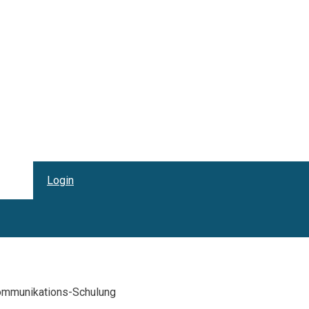
Login
mmunikations-Schulung