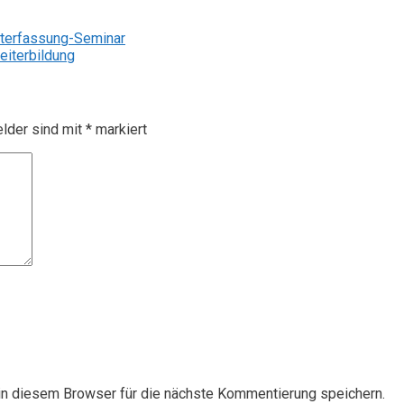
iterfassung-Seminar
iterbildung
elder sind mit
*
markiert
n diesem Browser für die nächste Kommentierung speichern.