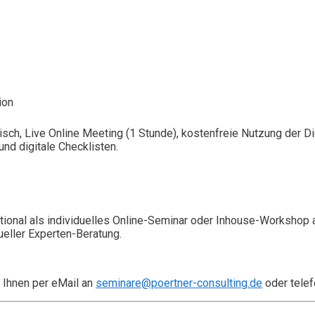
ion
isch, Live Online Meeting (1 Stunde), kostenfreie Nutzung der 
nd digitale Checklisten.
ional als individuelles Online-Seminar oder Inhouse-Workshop 
ueller Experten-Beratung.
 Ihnen per eMail an
seminare@poertner-consulting.de
oder telef