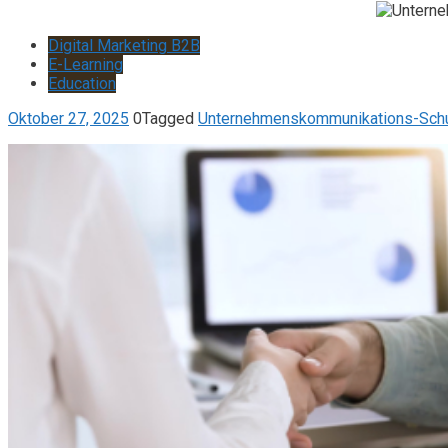
Digital Marketing B2B
E-Learning
Education
Oktober 27, 2025
0
Tagged
Unternehmenskommunikations-Sch