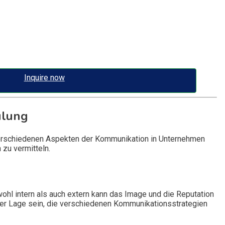
Inquire now
ulung
verschiedenen Aspekten der Kommunikation in Unternehmen
 zu vermitteln.
ohl intern als auch extern kann das Image und die Reputation
der Lage sein, die verschiedenen Kommunikationsstrategien