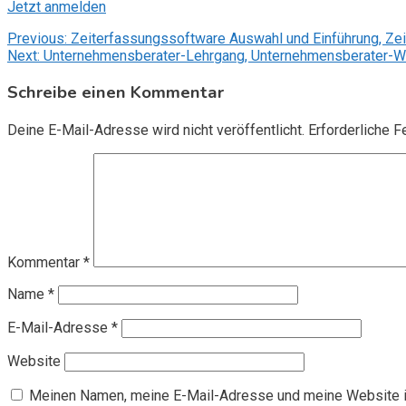
Jetzt anmelden
Beitragsnavigation
Previous:
Zeiterfassungssoftware Auswahl und Einführung, Ze
Next:
Unternehmensberater-Lehrgang, Unternehmensberater-We
Schreibe einen Kommentar
Deine E-Mail-Adresse wird nicht veröffentlicht.
Erforderliche F
Kommentar
*
Name
*
E-Mail-Adresse
*
Website
Meinen Namen, meine E-Mail-Adresse und meine Website i