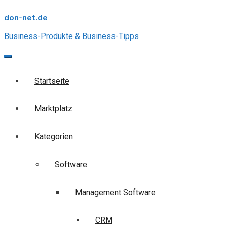
Skip
don-net.de
to
content
Business-Produkte & Business-Tipps
Startseite
Marktplatz
Kategorien
Software
Management Software
CRM