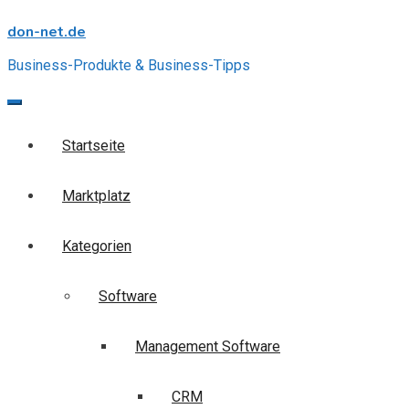
Skip
don-net.de
to
content
Business-Produkte & Business-Tipps
Startseite
Marktplatz
Kategorien
Software
Management Software
CRM