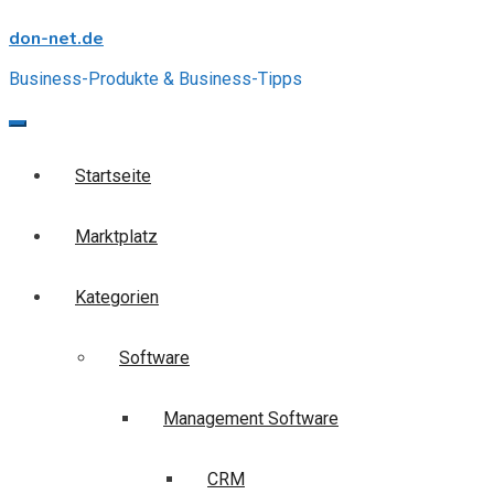
Skip
don-net.de
to
content
Business-Produkte & Business-Tipps
Startseite
Marktplatz
Kategorien
Software
Management Software
CRM