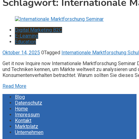
Schlagwort:
Internationale 
Digital Marketing B2C
E-Learning
Education
Oktober 14, 2025
0
Tagged
Internationale Marktforschung Schu
Get it now Inquire now Internationale Marktforschung Seminar 
und Techniken kennen, um Märkte weltweit zu analysieren und 
Konsumentenverhalten betrachtet. Warum sollten Sie dieses Se
Read More
Blog
Datenschutz
Home
Impressum
Kontakt
Marktplatz
Unternehmen