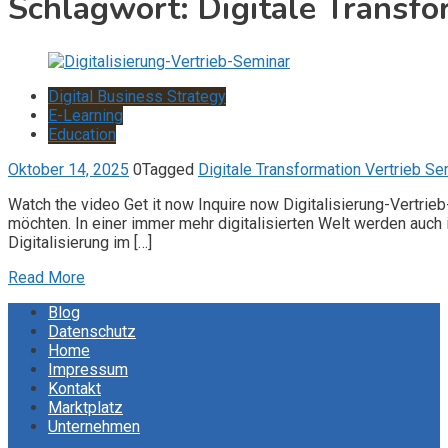
Schlagwort:
Digitale Transfo
Digital Business Strategy
E-Learning
Education
Oktober 14, 2025
0
Tagged
Digitale Transformation Vertrieb Se
Watch the video Get it now Inquire now Digitalisierung-Vertrieb-
möchten. In einer immer mehr digitalisierten Welt werden auch 
Digitalisierung im […]
Read More
Blog
Datenschutz
Home
Impressum
Kontakt
Marktplatz
Unternehmen