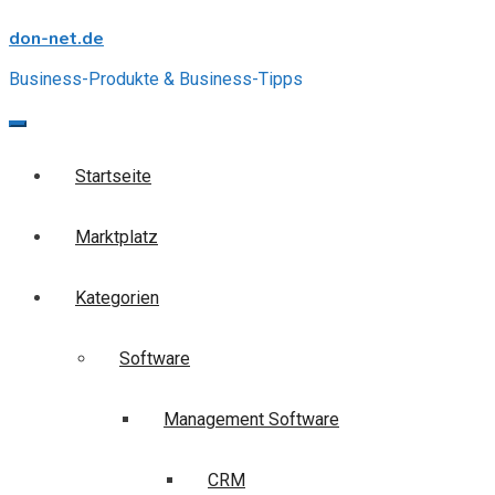
Skip
don-net.de
to
content
Business-Produkte & Business-Tipps
Startseite
Marktplatz
Kategorien
Software
Management Software
CRM