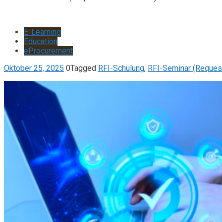
E-Learning
Education
eProcurement
Oktober 25, 2025
0
Tagged
RFI-Schulung
,
RFI-Seminar (Request