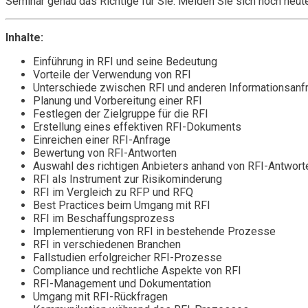
Seminar genau das Richtige für Sie. Melden Sie sich noch heu
Inhalte:
Einführung in RFI und seine Bedeutung
Vorteile der Verwendung von RFI
Unterschiede zwischen RFI und anderen Informationsanf
Planung und Vorbereitung einer RFI
Festlegen der Zielgruppe für die RFI
Erstellung eines effektiven RFI-Dokuments
Einreichen einer RFI-Anfrage
Bewertung von RFI-Antworten
Auswahl des richtigen Anbieters anhand von RFI-Antwort
RFI als Instrument zur Risikominderung
RFI im Vergleich zu RFP und RFQ
Best Practices beim Umgang mit RFI
RFI im Beschaffungsprozess
Implementierung von RFI in bestehende Prozesse
RFI in verschiedenen Branchen
Fallstudien erfolgreicher RFI-Prozesse
Compliance und rechtliche Aspekte von RFI
RFI-Management und Dokumentation
Umgang mit RFI-Rückfragen