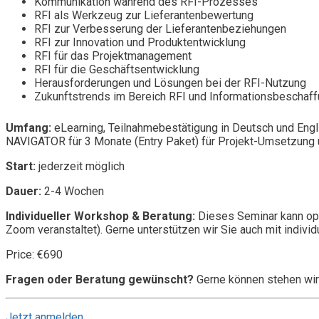
Kommunikation während des RFI-Prozesses
RFI als Werkzeug zur Lieferantenbewertung
RFI zur Verbesserung der Lieferantenbeziehungen
RFI zur Innovation und Produktentwicklung
RFI für das Projektmanagement
RFI für die Geschäftsentwicklung
Herausforderungen und Lösungen bei der RFI-Nutzung
Zukunftstrends im Bereich RFI und Informationsbeschaf
Umfang:
eLearning, Teilnahmebestätigung in Deutsch und Engl
NAVIGATOR für 3 Monate (Entry Paket) für Projekt-Umsetzung u
Start:
jederzeit möglich
Dauer:
2-4 Wochen
Individueller Workshop & Beratung:
Dieses Seminar kann opt
Zoom veranstaltet). Gerne unterstützen wir Sie auch mit individ
Price: €690
Fragen oder Beratung gewünscht?
Gerne können stehen wir
Jetzt anmelden