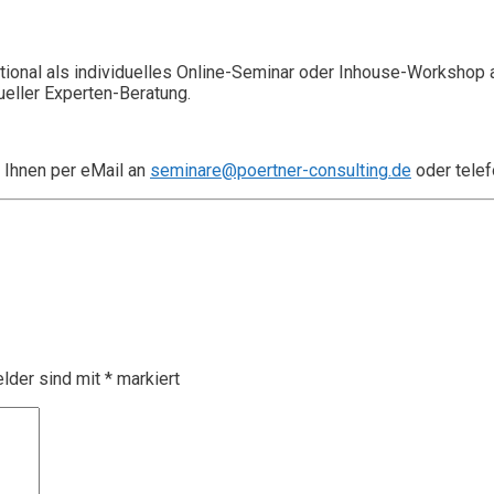
ional als individuelles Online-Seminar oder Inhouse-Workshop 
ueller Experten-Beratung.
 Ihnen per eMail an
seminare@poertner-consulting.de
oder telef
elder sind mit
*
markiert