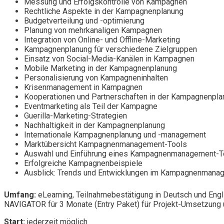
Messung und Erfolgskontrolle von Kampagnen
Rechtliche Aspekte in der Kampagnenplanung
Budgetverteilung und -optimierung
Planung von mehrkanaligen Kampagnen
Integration von Online- und Offline-Marketing
Kampagnenplanung für verschiedene Zielgruppen
Einsatz von Social-Media-Kanälen in Kampagnen
Mobile Marketing in der Kampagnenplanung
Personalisierung von Kampagneninhalten
Krisenmanagement in Kampagnen
Kooperationen und Partnerschaften in der Kampagnenpla
Eventmarketing als Teil der Kampagne
Guerilla-Marketing-Strategien
Nachhaltigkeit in der Kampagnenplanung
Internationale Kampagnenplanung und -management
Marktübersicht Kampagnenmanagement-Tools
Auswahl und Einführung eines Kampagnenmanagement-T
Erfolgreiche Kampagnenbeispiele
Ausblick: Trends und Entwicklungen im Kampagnenmana
Umfang:
eLearning, Teilnahmebestätigung in Deutsch und Engl
NAVIGATOR für 3 Monate (Entry Paket) für Projekt-Umsetzung u
Start:
jederzeit möglich