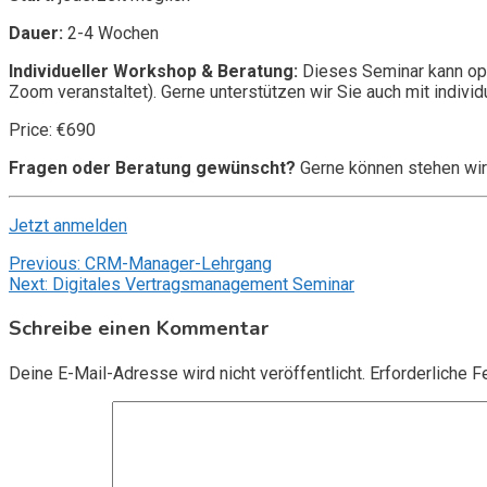
Dauer:
2-4 Wochen
Individueller Workshop & Beratung:
Dieses Seminar kann opt
Zoom veranstaltet). Gerne unterstützen wir Sie auch mit individ
Price: €690
Fragen oder Beratung gewünscht?
Gerne können stehen wir
Jetzt anmelden
Beitragsnavigation
Previous:
CRM-Manager-Lehrgang
Next:
Digitales Vertragsmanagement Seminar
Schreibe einen Kommentar
Deine E-Mail-Adresse wird nicht veröffentlicht.
Erforderliche F