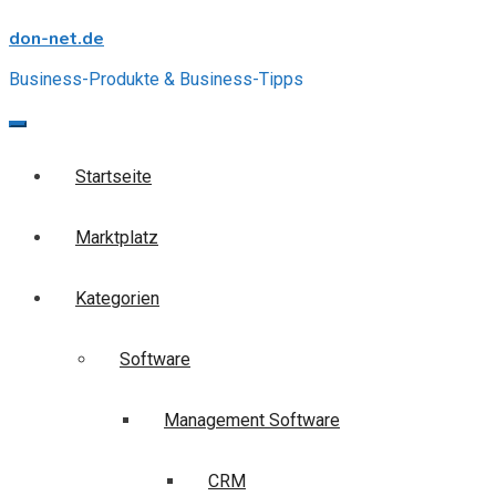
Skip
don-net.de
to
content
Business-Produkte & Business-Tipps
Startseite
Marktplatz
Kategorien
Software
Management Software
CRM