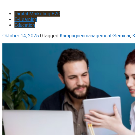
Digital Marketing B2C
E-Learning
Education
Oktober 14, 2025
0
Tagged
Kampagnenmanagement-Seminar
,
K