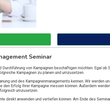
agement Seminar
und Durchführung von Kampagnen beschäftigen möchten. Egal ob Sie
folgreiche Kampagnen zu planen und umzusetzen.
anung und des Kampagnenmanagements kennen. Wir werden uns da
ie den Erfolg Ihrer Kampagne messen können. Außerdem werden 
rfolgreich umzusetzen.
nte direkt anwenden und vertiefen können. Am Ende des Seminar