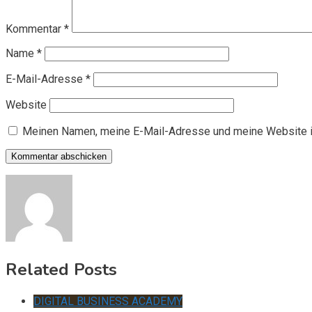
Kommentar
*
Name
*
E-Mail-Adresse
*
Website
Meinen Namen, meine E-Mail-Adresse und meine Website i
Related Posts
DIGITAL BUSINESS ACADEMY