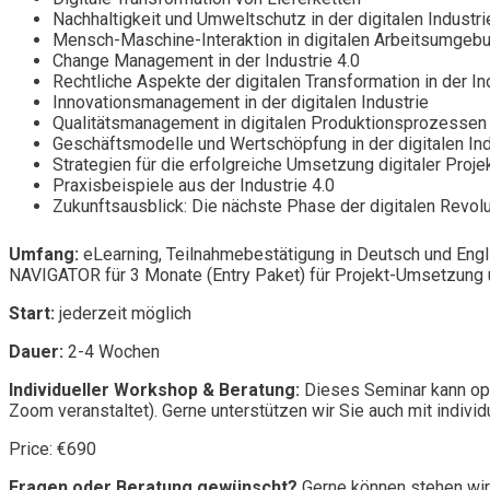
Nachhaltigkeit und Umweltschutz in der digitalen Industri
Mensch-Maschine-Interaktion in digitalen Arbeitsumgeb
Change Management in der Industrie 4.0
Rechtliche Aspekte der digitalen Transformation in der In
Innovationsmanagement in der digitalen Industrie
Qualitätsmanagement in digitalen Produktionsprozessen
Geschäftsmodelle und Wertschöpfung in der digitalen Ind
Strategien für die erfolgreiche Umsetzung digitaler Proje
Praxisbeispiele aus der Industrie 4.0
Zukunftsausblick: Die nächste Phase der digitalen Revolut
Umfang:
eLearning, Teilnahmebestätigung in Deutsch und Engl
NAVIGATOR für 3 Monate (Entry Paket) für Projekt-Umsetzung u
Start:
jederzeit möglich
Dauer:
2-4 Wochen
Individueller Workshop & Beratung:
Dieses Seminar kann opt
Zoom veranstaltet). Gerne unterstützen wir Sie auch mit individ
Price: €690
Fragen oder Beratung gewünscht?
Gerne können stehen wir