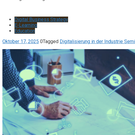
Digital Business Strategy
E-Learning
Education
Oktober 17, 2025
0
Tagged
Digitalisierung in der Industrie Semi