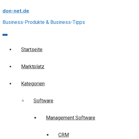
Skip
don-net.de
to
content
Business-Produkte & Business-Tipps
Startseite
Marktplatz
Kategorien
Software
Management Software
CRM