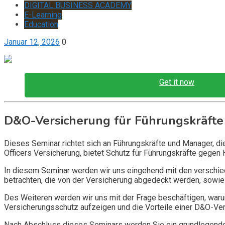
DIGITAL BUSINESS ACADEMY
E-Learning
Education
Januar 12, 2026
0
Get it now
D&O-Versicherung für Führungskräfte
Dieses Seminar richtet sich an Führungskräfte und Manager, d
Officers Versicherung, bietet Schutz für Führungskräfte gegen 
In diesem Seminar werden wir uns eingehend mit den verschi
betrachten, die von der Versicherung abgedeckt werden, sowie 
Des Weiteren werden wir uns mit der Frage beschäftigen, warum
Versicherungsschutz aufzeigen und die Vorteile einer D&O-Vers
Nach Abschluss dieses Seminars werden Sie ein grundlegendes