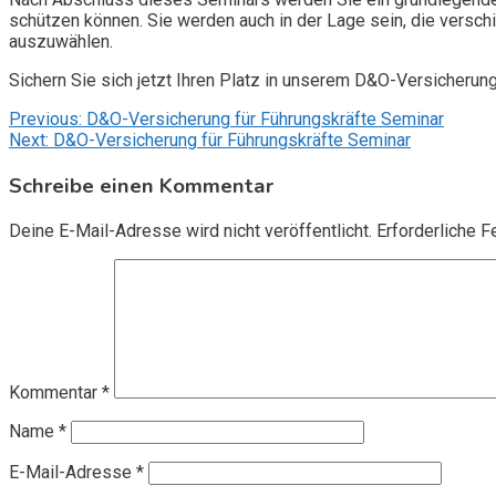
schützen können. Sie werden auch in der Lage sein, die vers
auszuwählen.
Sichern Sie sich jetzt Ihren Platz in unserem D&O-Versicherun
Beitragsnavigation
Previous:
D&O-Versicherung für Führungskräfte Seminar
Next:
D&O-Versicherung für Führungskräfte Seminar
Schreibe einen Kommentar
Deine E-Mail-Adresse wird nicht veröffentlicht.
Erforderliche F
Kommentar
*
Name
*
E-Mail-Adresse
*