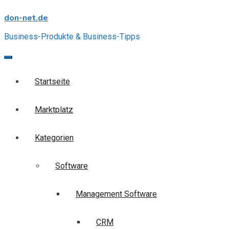
Skip
don-net.de
to
content
Business-Produkte & Business-Tipps
Startseite
Marktplatz
Kategorien
Software
Management Software
CRM