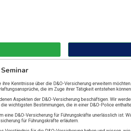
 Seminar
ie ihre Kenntnisse über die D&O-Versicherung erweitern möchten
Haftungsansprüche, die im Zuge ihrer Tätigkeit entstehen können
edenen Aspekten der D&O-Versicherung beschäftigen. Wir werde
die wichtigsten Bestimmungen, die in einer D&O-Police enthalte
 eine D&O-Versicherung für Führungskräfte unerlässlich ist. Wi
icherung für Führungskräfte erläutern.
 Verständnis für die D&O-Versicherung haben und wissen, wie 