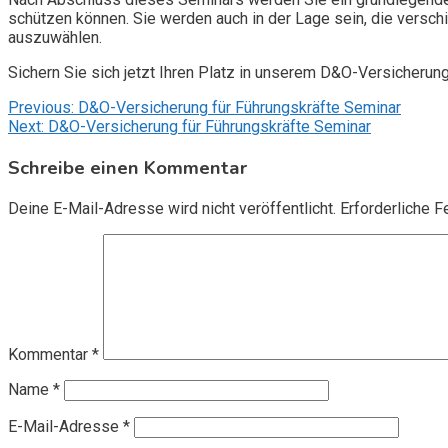
schützen können. Sie werden auch in der Lage sein, die vers
auszuwählen.
Sichern Sie sich jetzt Ihren Platz in unserem D&O-Versicherun
Beitragsnavigation
Previous:
D&O-Versicherung für Führungskräfte Seminar
Next:
D&O-Versicherung für Führungskräfte Seminar
Schreibe einen Kommentar
Deine E-Mail-Adresse wird nicht veröffentlicht.
Erforderliche F
Kommentar
*
Name
*
E-Mail-Adresse
*