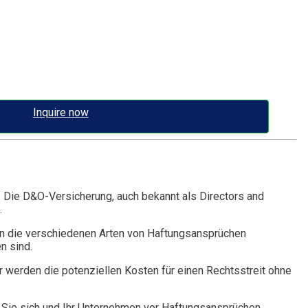
Inquire now
. Die D&O-Versicherung, auch bekannt als Directors and
.
n die verschiedenen Arten von Haftungsansprüchen
n sind.
r werden die potenziellen Kosten für einen Rechtsstreit ohne
Sie sich und Ihr Unternehmen vor Haftungsansprüchen