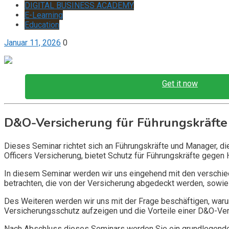
DIGITAL BUSINESS ACADEMY
E-Learning
Education
Januar 11, 2026
0
Get it now
D&O-Versicherung für Führungskräfte
Dieses Seminar richtet sich an Führungskräfte und Manager, d
Officers Versicherung, bietet Schutz für Führungskräfte gegen 
In diesem Seminar werden wir uns eingehend mit den verschi
betrachten, die von der Versicherung abgedeckt werden, sowie 
Des Weiteren werden wir uns mit der Frage beschäftigen, warum
Versicherungsschutz aufzeigen und die Vorteile einer D&O-Vers
Nach Abschluss dieses Seminars werden Sie ein grundlegendes