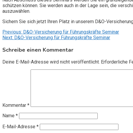
schützen können. Sie werden auch in der Lage sein, die vers
auszuwählen.
Sichern Sie sich jetzt Ihren Platz in unserem D&O-Versicherun
Beitragsnavigation
Previous:
D&O-Versicherung für Führungskräfte Seminar
Next:
D&O-Versicherung für Führungskräfte Seminar
Schreibe einen Kommentar
Deine E-Mail-Adresse wird nicht veröffentlicht.
Erforderliche F
Kommentar
*
Name
*
E-Mail-Adresse
*