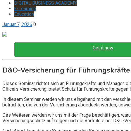
DIGITAL BUSINESS ACADEMY
E-Learning
Education
Januar 7, 2026
0
Get it now
D&O-Versicherung für Führungskräfte
Dieses Seminar richtet sich an Führungskräfte und Manager, d
Officers Versicherung, bietet Schutz für Führungskräfte gegen 
In diesem Seminar werden wir uns eingehend mit den verschi
betrachten, die von der Versicherung abgedeckt werden, sowie 
Des Weiteren werden wir uns mit der Frage beschäftigen, warum
Versicherungsschutz aufzeigen und die Vorteile einer D&O-Vers
Nach Abschluss dieses Seminars werden Sie ein grundlegendes