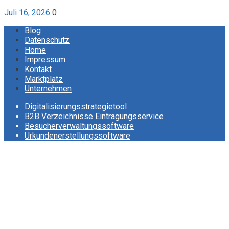
Juli 16, 2026
0
Blog
Datenschutz
Home
Impressum
Kontakt
Marktplatz
Unternehmen
Digitalisierungsstrategietool
B2B Verzeichnisse Eintragungsservice
Besucherverwaltungssoftware
Urkundenerstellungssoftware