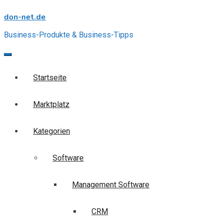
Skip
don-net.de
to
content
Business-Produkte & Business-Tipps
Startseite
Marktplatz
Kategorien
Software
Management Software
CRM