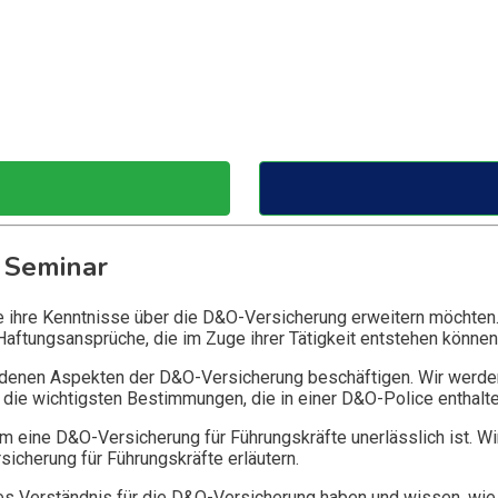
 Seminar
ie ihre Kenntnisse über die D&O-Versicherung erweitern möchten
Haftungsansprüche, die im Zuge ihrer Tätigkeit entstehen können
edenen Aspekten der D&O-Versicherung beschäftigen. Wir werde
die wichtigsten Bestimmungen, die in einer D&O-Police enthalte
 eine D&O-Versicherung für Führungskräfte unerlässlich ist. Wi
icherung für Führungskräfte erläutern.
 Verständnis für die D&O-Versicherung haben und wissen, wie 