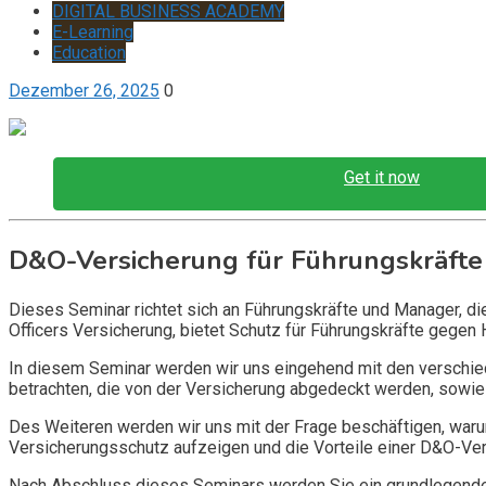
DIGITAL BUSINESS ACADEMY
E-Learning
Education
Dezember 26, 2025
0
Get it now
D&O-Versicherung für Führungskräfte
Dieses Seminar richtet sich an Führungskräfte und Manager, d
Officers Versicherung, bietet Schutz für Führungskräfte gegen 
In diesem Seminar werden wir uns eingehend mit den verschi
betrachten, die von der Versicherung abgedeckt werden, sowie 
Des Weiteren werden wir uns mit der Frage beschäftigen, warum
Versicherungsschutz aufzeigen und die Vorteile einer D&O-Vers
Nach Abschluss dieses Seminars werden Sie ein grundlegendes