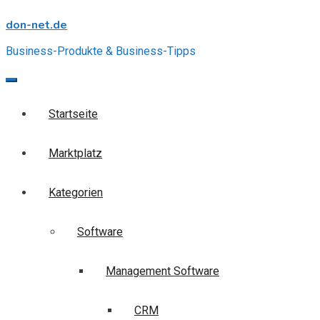
Skip
don-net.de
to
content
Business-Produkte & Business-Tipps
Startseite
Marktplatz
Kategorien
Software
Management Software
CRM