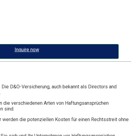
Inquire now
. Die D&O-Versicherung, auch bekannt als Directors and
.
n die verschiedenen Arten von Haftungsansprüchen
n sind.
r werden die potenziellen Kosten für einen Rechtsstreit ohne
Sie sich und Ihr Unternehmen vor Haftungsansprüchen