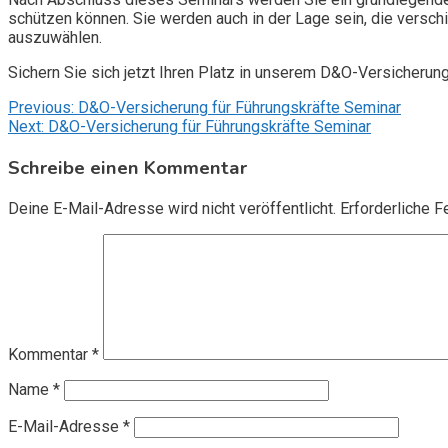
schützen können. Sie werden auch in der Lage sein, die vers
auszuwählen.
Sichern Sie sich jetzt Ihren Platz in unserem D&O-Versicherun
Beitragsnavigation
Previous:
D&O-Versicherung für Führungskräfte Seminar
Next:
D&O-Versicherung für Führungskräfte Seminar
Schreibe einen Kommentar
Deine E-Mail-Adresse wird nicht veröffentlicht.
Erforderliche F
Kommentar
*
Name
*
E-Mail-Adresse
*