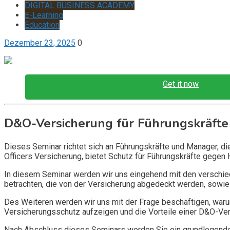
DIGITAL BUSINESS ACADEMY
E-Learning
Education
Dezember 23, 2025
0
Get it now
D&O-Versicherung für Führungskräfte
Dieses Seminar richtet sich an Führungskräfte und Manager, d
Officers Versicherung, bietet Schutz für Führungskräfte gegen 
In diesem Seminar werden wir uns eingehend mit den verschi
betrachten, die von der Versicherung abgedeckt werden, sowie 
Des Weiteren werden wir uns mit der Frage beschäftigen, warum
Versicherungsschutz aufzeigen und die Vorteile einer D&O-Vers
Nach Abschluss dieses Seminars werden Sie ein grundlegendes