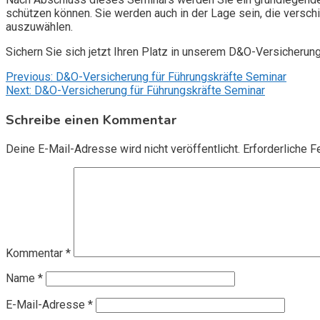
schützen können. Sie werden auch in der Lage sein, die vers
auszuwählen.
Sichern Sie sich jetzt Ihren Platz in unserem D&O-Versicherun
Beitragsnavigation
Previous:
D&O-Versicherung für Führungskräfte Seminar
Next:
D&O-Versicherung für Führungskräfte Seminar
Schreibe einen Kommentar
Deine E-Mail-Adresse wird nicht veröffentlicht.
Erforderliche F
Kommentar
*
Name
*
E-Mail-Adresse
*