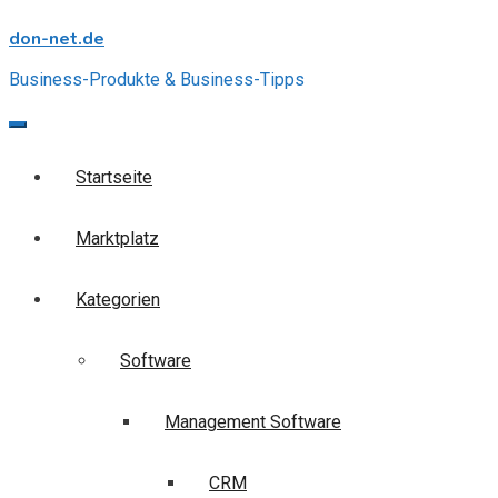
Skip
don-net.de
to
content
Business-Produkte & Business-Tipps
Startseite
Marktplatz
Kategorien
Software
Management Software
CRM