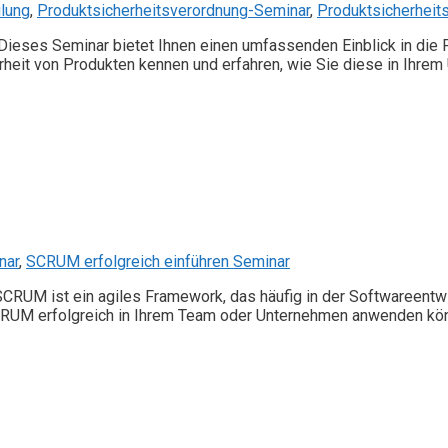
lung
,
Produktsicherheitsverordnung-Seminar
,
Produktsicherheit
Dieses Seminar bietet Ihnen einen umfassenden Einblick in die
erheit von Produkten kennen und erfahren, wie Sie diese in Ihre
nar
,
SCRUM erfolgreich einführen Seminar
RUM ist ein agiles Framework, das häufig in der Softwareentwi
 SCRUM erfolgreich in Ihrem Team oder Unternehmen anwenden kö