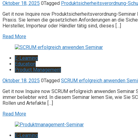
Oktober 18, 2025
0
Tagged
Produktsicherheitsverordnung-Schu
Get it now Inquire now Produktsicherheitsverordnung-Seminar 
Praxis. Sie lernen die gesetzlichen Anforderungen an die Sich
Hersteller, Importeur oder Händler tätig sind, dieses […]
Read More
E-Learning
Education
Product Management
Oktober 18, 2025
0
Tagged
SCRUM erfolgreich anwenden Semi
Get it now Inquire now SCRUM erfolgreich anwenden Seminar SC
immer beliebter wird. In diesem Seminar lernen Sie, wie Sie
Rollen und Artefakte […]
Read More
E-Learning