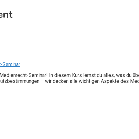
ent
t-Seminar
edienrecht-Seminar! In diesem Kurs lernst du alles, was du üb
hutzbestimmungen – wir decken alle wichtigen Aspekte des Medi