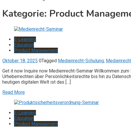
Kategorie:
Product Managem
E-Learning
Education
Product Management
Oktober 18, 2025
0
Tagged
Medienrecht-Schulung
,
Medienrech
Get it now Inquire now Medienrecht-Seminar Willkommen zum M
Urheberrechten über Persönlichkeitsrechte bis hin zu Datensc
heutigen digitalen Welt ist das […]
Read More
E-Learning
Education
Product Management