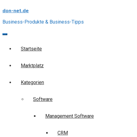
Skip
don-net.de
to
content
Business-Produkte & Business-Tipps
Startseite
Marktplatz
Kategorien
Software
Management Software
CRM