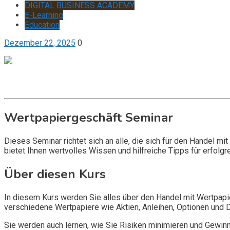
DIGITAL BUSINESS ACADEMY
E-Learning
Education
Dezember 22, 2025
0
Get it now
Inquire now
Wertpapiergeschäft Seminar
Dieses Seminar richtet sich an alle, die sich für den Handel m
bietet Ihnen wertvolles Wissen und hilfreiche Tipps für erfolg
Über diesen Kurs
In diesem Kurs werden Sie alles über den Handel mit Wertpapie
verschiedene Wertpapiere wie Aktien, Anleihen, Optionen und 
Sie werden auch lernen, wie Sie Risiken minimieren und Gewi