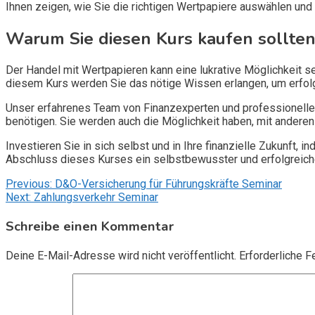
Ihnen zeigen, wie Sie die richtigen Wertpapiere auswählen un
Warum Sie diesen Kurs kaufen sollte
Der Handel mit Wertpapieren kann eine lukrative Möglichkeit s
diesem Kurs werden Sie das nötige Wissen erlangen, um erfolg
Unser erfahrenes Team von Finanzexperten und professionellen 
benötigen. Sie werden auch die Möglichkeit haben, mit anderen
Investieren Sie in sich selbst und in Ihre finanzielle Zukunft,
Abschluss dieses Kurses ein selbstbewusster und erfolgreich
Beitragsnavigation
Previous:
D&O-Versicherung für Führungskräfte Seminar
Next:
Zahlungsverkehr Seminar
Schreibe einen Kommentar
Deine E-Mail-Adresse wird nicht veröffentlicht.
Erforderliche F