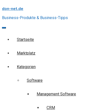
Skip
don-net.de
to
content
Business-Produkte & Business-Tipps
Startseite
Marktplatz
Kategorien
Software
Management Software
CRM