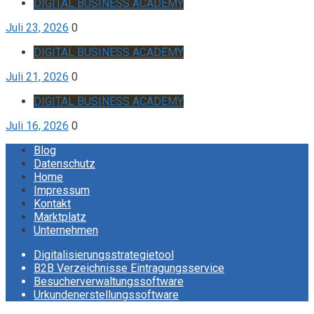
DIGITAL BUSINESS ACADEMY
Juli 23, 2026
0
DIGITAL BUSINESS ACADEMY
Juli 21, 2026
0
DIGITAL BUSINESS ACADEMY
Juli 16, 2026
0
Blog
Datenschutz
Home
Impressum
Kontakt
Marktplatz
Unternehmen
Digitalisierungsstrategietool
B2B Verzeichnisse Eintragungsservice
Besucherverwaltungssoftware
Urkundenerstellungssoftware