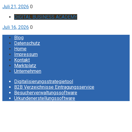
Juli 21, 2026
0
DIGITAL BUSINESS ACADEMY
Juli 16, 2026
0
Blog
Datenschutz
Home
Impressum
Kontakt
Marktplatz
Unternehmen
Digitalisierungsstrategietool
B2B Verzeichnisse Eintragungsservice
Besucherverwaltungssoftware
Urkundenerstellungssoftware