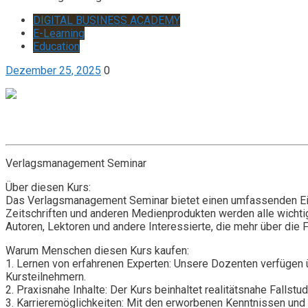
DIGITAL BUSINESS ACADEMY
E-Learning
Education
Dezember 25, 2025
0
Get it now
Inquire now
Verlagsmanagement Seminar
Über diesen Kurs:
Das Verlagsmanagement Seminar bietet einen umfassenden Einbl
Zeitschriften und anderen Medienprodukten werden alle wicht
Autoren, Lektoren und andere Interessierte, die mehr über di
Warum Menschen diesen Kurs kaufen:
1. Lernen von erfahrenen Experten: Unsere Dozenten verfügen ü
Kursteilnehmern.
2. Praxisnahe Inhalte: Der Kurs beinhaltet realitätsnahe Fallst
3. Karrieremöglichkeiten: Mit den erworbenen Kenntnissen und 