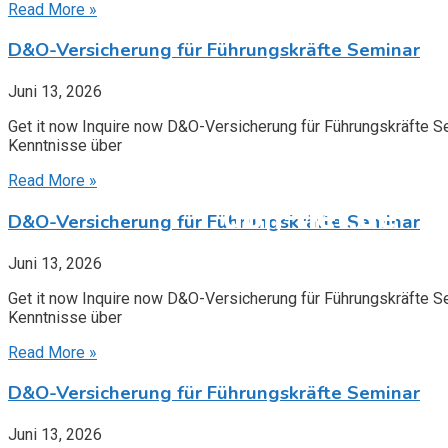
Read More »
D&O-Versicherung für Führungskräfte Seminar
Juni 13, 2026
Get it now Inquire now D&O-Versicherung für Führungskräfte S
Kenntnisse über
Read More »
don-net.de
D&O-Versicherung für Führungskräfte Seminar
Juni 13, 2026
Bei don-net.de finden Sie in
Get it now Inquire now D&O-Versicherung für Führungskräfte S
Kenntnisse über
Jetzt entdecken
Read More »
D&O-Versicherung für Führungskräfte Seminar
Juni 13, 2026