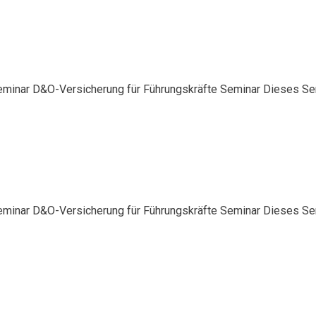
eminar D&O-Versicherung für Führungskräfte Seminar Dieses Semi
teressante Unternehmen, Business-Produkte und Business-Ne
eminar D&O-Versicherung für Führungskräfte Seminar Dieses Semi