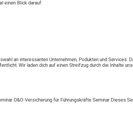
l einen Blick darauf:
Auswahl an interessanten Unternehmen, Podukten und Services. Da
licht. Wir laden dich auf einen Streifzug durch die Inhalte uns
eminar D&O-Versicherung für Führungskräfte Seminar Dieses Semi