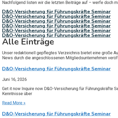
Nachfolgend listen wir die letzten Beiträge auf – werfe doch ma
D&O-Versicherung für Führungskräfte Seminar
D&O-Versicherung für Führungskräfte Seminar
D&O-Versicherung für Führungskräfte Seminar
D&O-Versicherung für Führungskräfte Seminar
D&O-Versicherung für Führungskräfte Seminar
D&O-Versicherung für Führungskräfte Seminar
Alle Einträge
Unser redaktionell gepflegtes Verzeichnis bietet eine große 
News durch die angeschlossenen Mitgliedsunternehmen veröffent
D&O-Versicherung für Führungskräfte Seminar
Juni 16, 2026
Get it now Inquire now D&O-Versicherung für Führungskräfte S
Kenntnisse über
Read More »
D&O-Versicherung für Führungskräfte Seminar