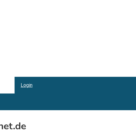
Login
net.de