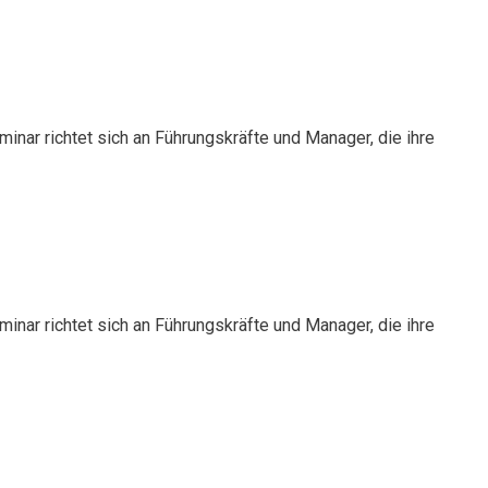
nar richtet sich an Führungskräfte und Manager, die ihre
ws zu allen wichtigen Themen.
nar richtet sich an Führungskräfte und Manager, die ihre