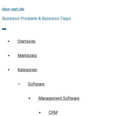
Skip
don-net.de
to
content
Business-Produkte & Business-Tipps
Startseite
Marktplatz
Kategorien
Software
Management Software
CRM