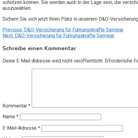
schützen können. Sie werden auch in der Lage sein, die vers
auszuwählen.
Sichern Sie sich jetzt Ihren Platz in unserem D&O-Versicherun
Beitragsnavigation
Previous:
D&O-Versicherung für Führungskräfte Seminar
Next:
D&O-Versicherung für Führungskräfte Seminar
Schreibe einen Kommentar
Deine E-Mail-Adresse wird nicht veröffentlicht.
Erforderliche F
Kommentar
*
Name
*
E-Mail-Adresse
*